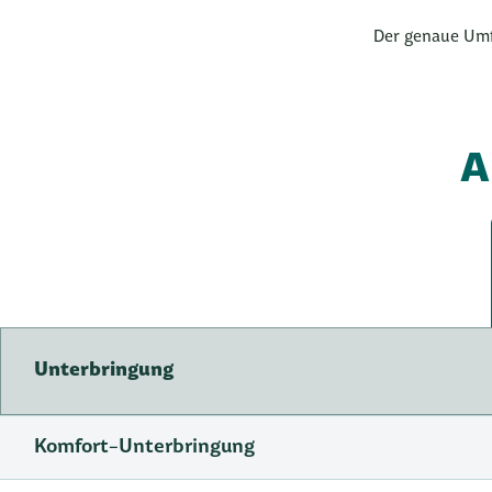
Der genaue Umf
A
Unterbringung
Komfort-Unterbringung