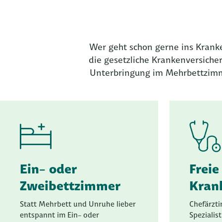
Wer geht schon gerne ins Kranke
die gesetzliche Krankenversiche
Unterbringung im Mehrbettzimm
Ein- oder
Freie
Zweibettzimmer
Kran
Statt Mehrbett und Unruhe lieber
Chefärzti
entspannt im Ein- oder
Spezialis