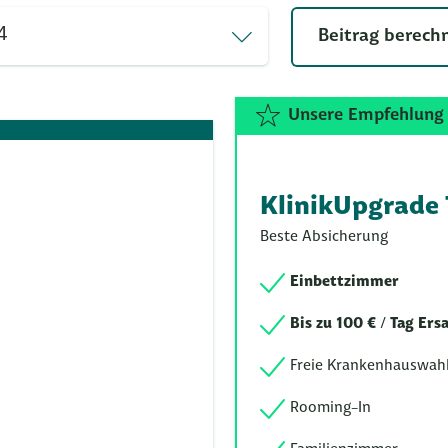
Beitrag berech
Unsere Empfehlung
KlinikUpgrade
Beste Absicherung
Einbettzimmer
Bis zu 100 € / Tag E
Freie Krankenhauswah
Rooming-In