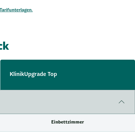
Tarifunterlagen.
ck
KlinikUpgrade Top
Einbettzimmer