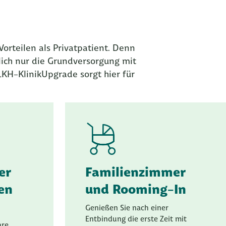
orteilen als Privatpatient. Denn
lich nur die Grundversorgung mit
H-KlinikUpgrade sorgt hier für
er
Familienzimmer
hen
und Rooming-In
Genießen Sie nach einer
Entbindung die erste Zeit mit
hre