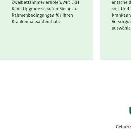
Zweibettzimmer erholen. Mit LKH-
entscheid
KlinikUpgrade schaffen Sie beste
soll. Und
Rahmenbedingungen für Ihren
Krankenh
Krankenhausaufenthalt.
Versorgun
auswähle
Geburts