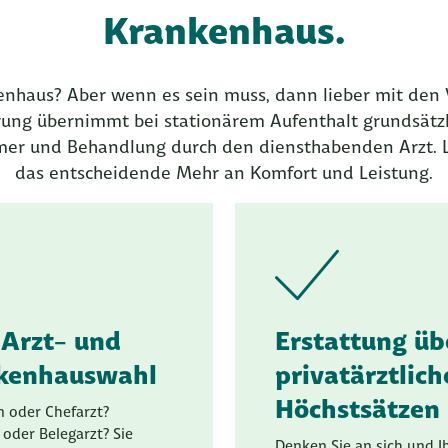
Krankenhaus.
nhaus? Aber wenn es sein muss, dann lieber mit den V
rung übernimmt bei stationärem Aufenthalt grundsätz
er und Behandlung durch den diensthabenden Arzt. LK
das entscheidende Mehr an Komfort und Leistung.
 Arzt- und
Erstattung üb
kenhauswahl
privatärztlic
Höchstsätzen
n oder Chefarzt?
t oder Belegarzt? Sie
Denken Sie an sich und I