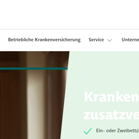
Betriebliche Krankenversicherung
Service
Untern
Kranken
zusatzv
Ein- oder Zweibett