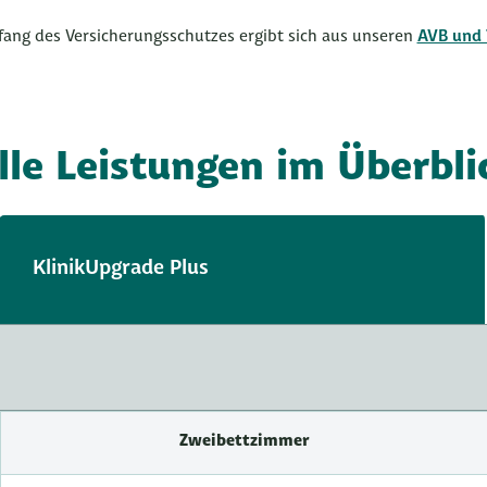
ang des Versicherungsschutzes ergibt sich aus unseren
AVB und 
lle Leistungen im Überbli
KlinikUpgrade Plus
Zweibettzimmer