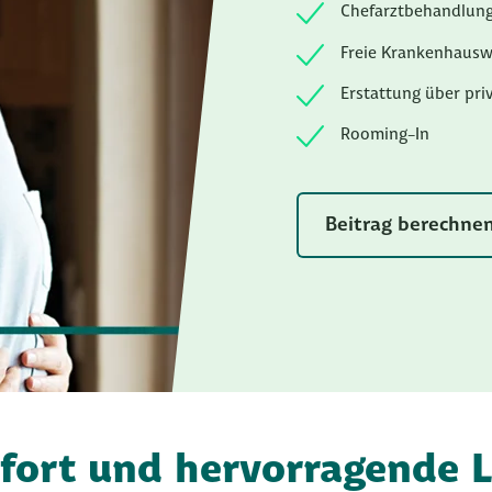
Chefarztbehandlun
Freie Krankenhausw
Erstattung über pri
Rooming-In
Beitrag berechne
ort und hervorragende L