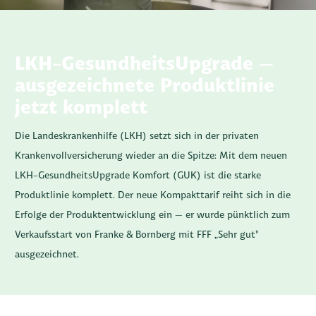
LKH-GesundheitsUpgrade –
ausgezeichnete Produktlinie
jetzt komplett
Die Landeskrankenhilfe (LKH) setzt sich in der privaten
Krankenvollversicherung wieder an die Spitze: Mit dem neuen
LKH-GesundheitsUpgrade Komfort (GUK) ist die starke
Produktlinie komplett. Der neue Kompakttarif reiht sich in die
Erfolge der Produktentwicklung ein – er wurde pünktlich zum
Verkaufsstart von Franke & Bornberg mit FFF „Sehr gut"
ausgezeichnet.