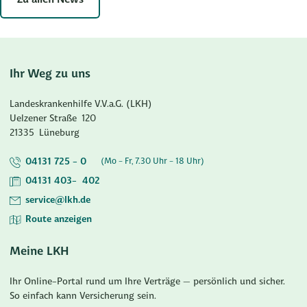
Ihr Weg zu uns
Landeskrankenhilfe V.V.a.G. (LKH)
Uelzener Straße
120
21335
Lüneburg
04131 725 - 0
(Mo - Fr, 7.30 Uhr - 18 Uhr)
04131 403- 402
service@lkh.de
Route anzeigen
Meine LKH
Ihr Online-Portal rund um Ihre Verträge – persönlich und sicher.
So einfach kann Versicherung sein.