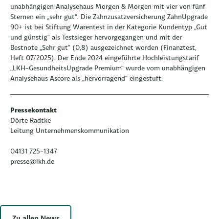
unabhängigen Analysehaus Morgen & Morgen mit vier von fünf
Sternen ein „sehr gut“. Die Zahnzusatzversicherung ZahnUpgrade
90+ ist bei Stiftung Warentest in der Kategorie Kundentyp „Gut
und günstig“ als Testsieger hervorgegangen und mit der
Bestnote „Sehr gut“ (0,8) ausgezeichnet worden (Finanztest,
Heft 07/2025). Der Ende 2024 eingeführte Hochleistungstarif
„LKH-GesundheitsUpgrade Premium“ wurde vom unabhängigen
Analysehaus Ascore als „hervorragend“ eingestuft.
Pressekontakt
Dörte Radtke
Leitung Unternehmenskommunikation
04131 725-1347
presse@lkh.de
Zu allen News