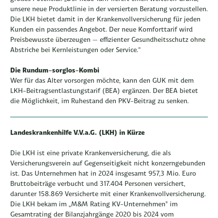
unsere neue Produktlinie in der versierten Beratung vorzustellen.
Die LKH bietet damit in der Krankenvollversicherung für jeden
Kunden ein passendes Angebot. Der neue Komforttarif wird
Preisbewusste überzeugen – effizienter Gesundheitsschutz ohne
Abstriche bei Kernleistungen oder Service.“
Die Rundum-sorglos-Kombi
Wer für das Alter vorsorgen möchte, kann den GUK mit dem
LKH-Beitragsentlastungstarif (BEA) ergänzen. Der BEA bietet
die Möglichkeit, im Ruhestand den PKV-Beitrag zu senken.
Landeskrankenhilfe V.V.a.G. (LKH) in Kürze
Die LKH ist eine private Krankenversicherung, die als
Versicherungsverein auf Gegenseitigkeit nicht konzerngebunden
ist. Das Unternehmen hat in 2024 insgesamt 957,3 Mio. Euro
Bruttobeiträge verbucht und 317.404 Personen versichert,
darunter 158.869 Versicherte mit einer Krankenvollversicherung.
Die LKH bekam im „M&M Rating KV-Unternehmen" im
Gesamtrating der Bilanzjahrgänge 2020 bis 2024 vom