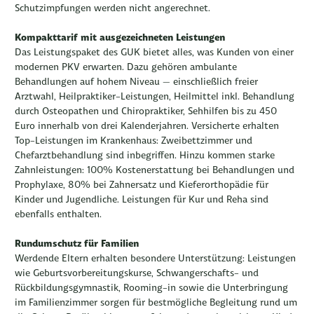
Schutzimpfungen werden nicht angerechnet.
Kompakttarif mit ausgezeichneten Leistungen
Das Leistungspaket des GUK bietet alles, was Kunden von einer
modernen PKV erwarten. Dazu gehören ambulante
Behandlungen auf hohem Niveau – einschließlich freier
Arztwahl, Heilpraktiker-Leistungen, Heilmittel inkl. Behandlung
durch Osteopathen und Chiropraktiker, Sehhilfen bis zu 450
Euro innerhalb von drei Kalenderjahren. Versicherte erhalten
Top-Leistungen im Krankenhaus: Zweibettzimmer und
Chefarztbehandlung sind inbegriffen. Hinzu kommen starke
Zahnleistungen: 100% Kostenerstattung bei Behandlungen und
Prophylaxe, 80% bei Zahnersatz und Kieferorthopädie für
Kinder und Jugendliche. Leistungen für Kur und Reha sind
ebenfalls enthalten.
Rundumschutz für Familien
Werdende Eltern erhalten besondere Unterstützung: Leistungen
wie Geburtsvorbereitungskurse, Schwangerschafts- und
Rückbildungsgymnastik, Rooming-in sowie die Unterbringung
im Familienzimmer sorgen für bestmögliche Begleitung rund um